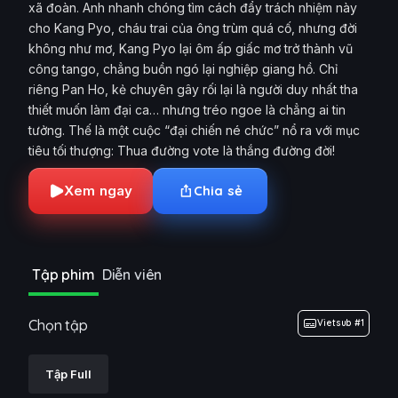
xã đoàn. Anh nhanh chóng tìm cách đẩy trách nhiệm này
cho Kang Pyo, cháu trai của ông trùm quá cố, nhưng đời
không như mơ, Kang Pyo lại ôm ấp giấc mơ trở thành vũ
công tango, chẳng buồn ngó lại nghiệp giang hồ. Chỉ
riêng Pan Ho, kẻ chuyên gây rối lại là người duy nhất tha
thiết muốn làm đại ca… nhưng tréo ngoe là chẳng ai tin
tưởng. Thế là một cuộc “đại chiến né chức” nổ ra với mục
tiêu tối thượng: Thua đường vote là thắng đường đời!
Xem ngay
Chia sẻ
Tập phim
Diễn viên
Chọn tập
Vietsub #1
Tập Full