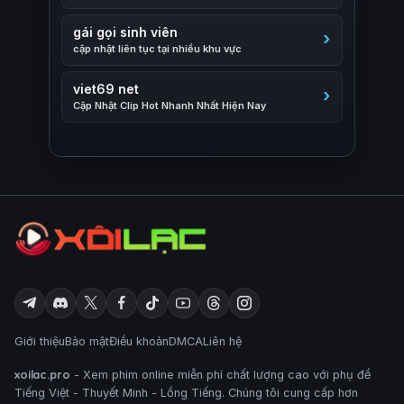
gái gọi sinh viên
cập nhật liên tục tại nhiều khu vực
viet69 net
Cập Nhật Clip Hot Nhanh Nhất Hiện Nay
Giới thiệu
Bảo mật
Điều khoản
DMCA
Liên hệ
xoilac.pro
- Xem phim online miễn phí chất lượng cao với phụ đề
Tiếng Việt - Thuyết Minh - Lồng Tiếng. Chúng tôi cung cấp hơn