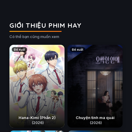
GIỚI THIỆU PHIM HAY
Có thể bạn cũng muốn xem
Đề xuất
Đề xuất
Hana-Kimi (Phần 2)
Chuyện tình ma quái
(2026)
(2026)