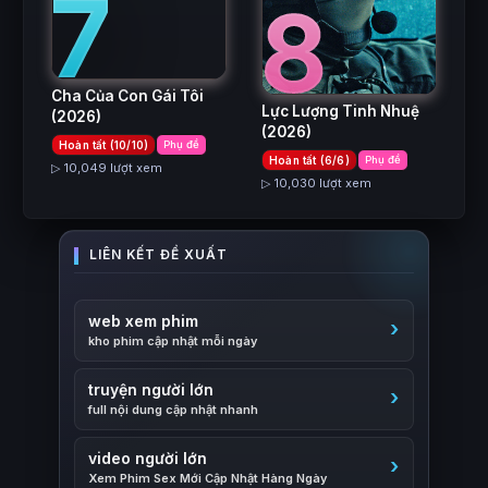
7
8
Cha Của Con Gái Tôi
Lực Lượng Tinh Nhuệ
(2026)
(2026)
Hoàn tất (10/10)
Phụ đề
Hoàn tất (6/6)
Phụ đề
▷ 10,049 lượt xem
▷ 10,030 lượt xem
web xem phim
kho phim cập nhật mỗi ngày
truyện người lớn
full nội dung cập nhật nhanh
video người lớn
Xem Phim Sex Mới Cập Nhật Hàng Ngày