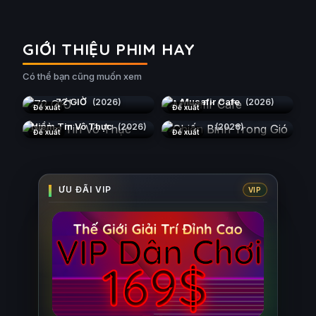
GIỚI THIỆU PHIM HAY
Có thể bạn cũng muốn xem
72 GIỜ
Musafir Cafe
(2026)
(2026)
Đề xuất
Đề xuất
Chiến Binh Trong Gió
Niềm Tin Vô Thực
(2026)
(2026)
Đề xuất
Đề xuất