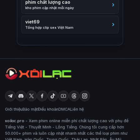
phim chất lượng cao
kho phim cập nhật mỗi ngày
viet69
Tổng hợp clip sex Việt Nam
Giới thiệu
Bảo mật
Điều khoản
DMCA
Liên hệ
xoilac.pro
- Xem phim online miễn phí chất lượng cao với phụ đề
Tiếng Việt - Thuyết Minh - Lồng Tiếng. Chúng tôi cung cấp hơn
50.000+ phim và luôn cập nhật nhanh nhất các thể loại phim như
Việt Nam, Hàn Quốc, Trung Quốc, Thái Lan, Nhật Bản, Âu Mỹ,..