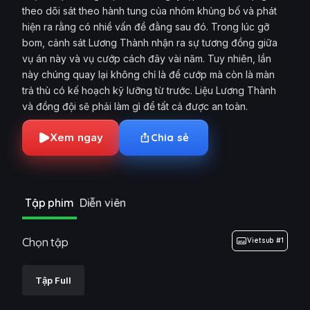
theo dõi sát theo hành tung của nhóm khủng bố và phát
hiện ra rằng có nhiề vấn đề đằng sau đó. Trong lúc gỡ
bom, cảnh sát Lương Thành nhận ra sự tương đồng giữa
vụ án này và vụ cướp cách đây vài năm. Tuy nhiên, lần
này chúng quay lại không chỉ là để cướp mà còn là màn
trả thù có kế hoạch kỹ lưỡng từ trước. Liệu Lương Thành
và đồng đội sẽ phải làm gì để tất cả được an toàn.
Xem ngay
Chia sẻ
Tập phim
Diễn viên
Chọn tập
Vietsub #1
Tập Full