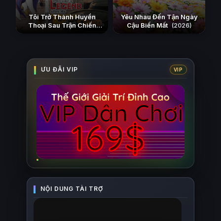
Tôi Trở Thành Huyền
Yêu Nhau Đến Tận Ngày
Thoại Sau Trận Chiến
Cậu Biến Mất
(2026)
Cuối Cùng Kéo Dài 10
Năm
(2026)