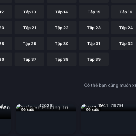
12
Tập 13
Tập 14
Tập 15
Tập 16
20
Tập 21
Tập 22
Tập 23
Tập 24
28
Tập 29
Tập 30
Tập 31
Tập 32
36
Tập 37
Tập 38
Tập 39
Có thể bạn cũng muốn 
Xuân Về Phượng Trì
1941
(2026)
(1979)
hần
Đề xuất
Đề xuất