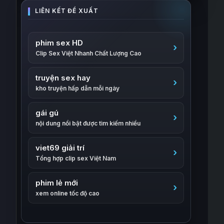
phim sex HD
Clip Sex Việt Nhanh Chất Lượng Cao
truyện sex hay
kho truyện hấp dẫn mỗi ngày
gái gú
nội dung nổi bật được tìm kiếm nhiều
viet69 giải trí
Tổng hợp clip sex Việt Nam
phim lẻ mới
xem online tốc độ cao