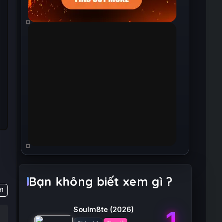
Bạn không biết xem gì ?
#1
Soulm8te
(2026)
1