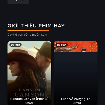
GIỚI THIỆU PHIM HAY
Có thể bạn cũng muốn xem
Đề xuất
Đề xuất
Ransom Canyon (Phần 2)
Xuân Về Phượng Trì
(2025)
(2026)