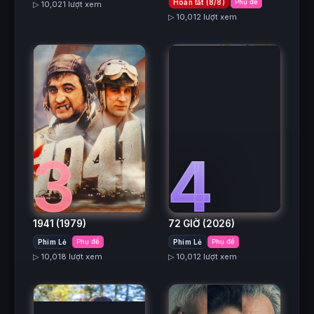
Hoàn tất (8/8)
Phụ đề
▷ 10,021 lượt xem
▷ 10,012 lượt xem
3
4
1941
(1979)
72 GIỜ
(2026)
Phim Lẻ
Phụ đề
Phim Lẻ
Phụ đề
▷ 10,018 lượt xem
▷ 10,012 lượt xem