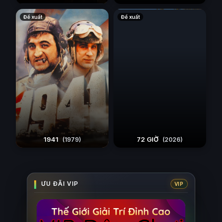
Đề xuất
Đề xuất
1941
72 GIỜ
(1979)
(2026)