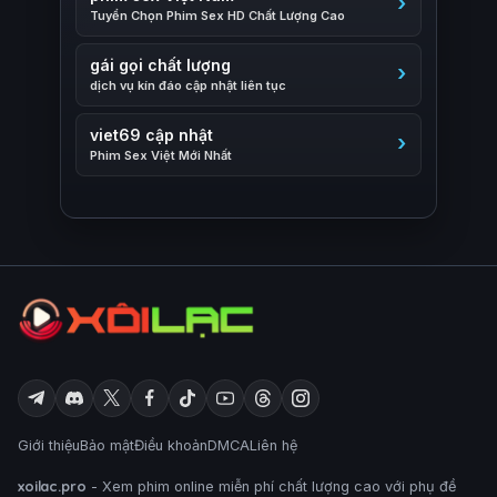
Tuyển Chọn Phim Sex HD Chất Lượng Cao
gái gọi chất lượng
dịch vụ kín đáo cập nhật liên tục
viet69 cập nhật
Phim Sex Việt Mới Nhất
Giới thiệu
Bảo mật
Điều khoản
DMCA
Liên hệ
xoilac.pro
- Xem phim online miễn phí chất lượng cao với phụ đề