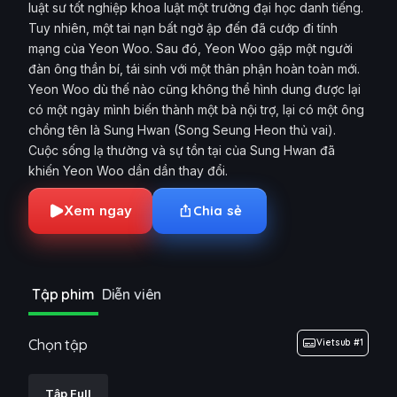
luật sư tốt nghiệp khoa luật một trường đại học danh tiếng.
Tuy nhiên, một tai nạn bất ngờ ập đến đã cướp đi tính
mạng của Yeon Woo. Sau đó, Yeon Woo gặp một người
đàn ông thần bí, tái sinh với một thân phận hoàn toàn mới.
Yeon Woo dù thế nào cũng không thể hình dung được lại
có một ngày mình biến thành một bà nội trợ, lại có một ông
chồng tên là Sung Hwan (Song Seung Heon thủ vai).
Cuộc sống lạ thường và sự tồn tại của Sung Hwan đã
khiến Yeon Woo dần dần thay đổi.
Xem ngay
Chia sẻ
Tập phim
Diễn viên
Chọn tập
Vietsub #1
Tập Full