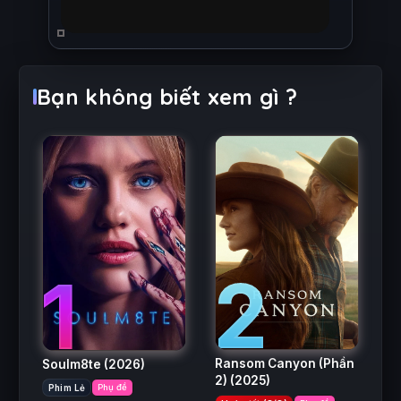
Bạn không biết xem gì ?
2
1
Ransom Canyon (Phần
Soulm8te
(2026)
2)
(2025)
Phim Lẻ
Phụ đề