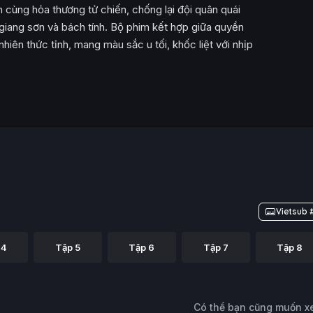
 cùng hỏa thương tử chiến, chống lại đội quân quái
giang sơn và bách tính. Bộ phim kết hợp giữa quyền
hiên thức tỉnh, mang màu sắc u tối, khốc liệt với nhịp
Vietsub 
 4
Tập 5
Tập 6
Tập 7
Tập 8
Có thể bạn cũng muốn 