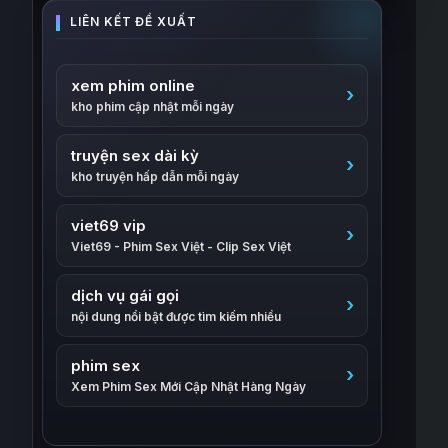
xem phim online
kho phim cập nhật mỗi ngày
truyện sex dài kỳ
kho truyện hấp dẫn mỗi ngày
viet69 vip
Viet69 - Phim Sex Việt - Clip Sex Việt
dịch vụ gái gọi
nội dung nổi bật được tìm kiếm nhiều
phim sex
Xem Phim Sex Mới Cập Nhật Hàng Ngày