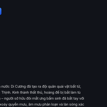
a nước Di Cương đã tạo ra đội quân quái vật bất tử,
Thịnh. Kinh thành thất thủ, hoàng đế bị bắt làm tù
– người sở hữu đôi mắt ưng bẩm sinh đã bắt tay với
g xoáy quyền mưu, âm mưu phản loạn và làn sóng xác