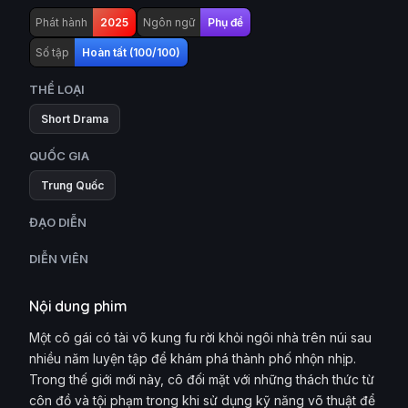
Phát hành
2025
Ngôn ngữ
Phụ đề
Số tập
Hoàn tất (100/100)
THỂ LOẠI
Short Drama
QUỐC GIA
Trung Quốc
ĐẠO DIỄN
DIỄN VIÊN
Nội dung phim
Một cô gái có tài võ kung fu rời khỏi ngôi nhà trên núi sau
nhiều năm luyện tập để khám phá thành phố nhộn nhịp.
Trong thế giới mới này, cô đối mặt với những thách thức từ
côn đồ và tội phạm trong khi sử dụng kỹ năng võ thuật để