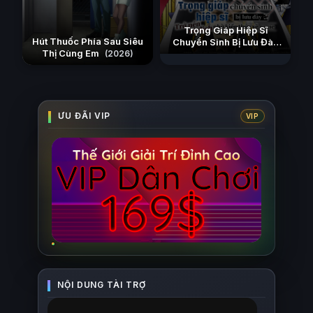
Trọng Giáp Hiệp Sĩ
Hút Thuốc Phía Sau Siêu
Chuyển Sinh Bị Lưu Đày
Thị Cùng Em
Trở Nên Vô Địch Nhờ Kiến
(2026)
Thức Về Game
(2026)