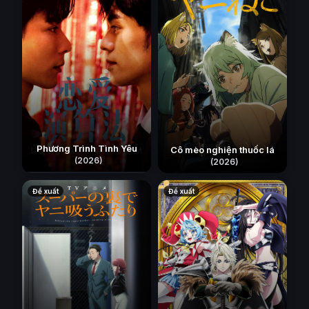
Phương Trình Tình Yêu
Cô mèo nghiện thuốc lá
(2026)
(2026)
Đề xuất
Đề xuất