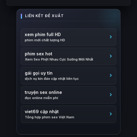
xem phim full HD
phim mới chất lượng HD
phim sex hot
Xem Sex Phệt Nhau Cực Sướng Mới Nhất
gái gọi uy tín
dịch vụ kín đáo cập nhật liên tục
truyện sex online
đọc online miễn phí
viet69 cập nhật
Tổng hợp phim sex Việt Nam