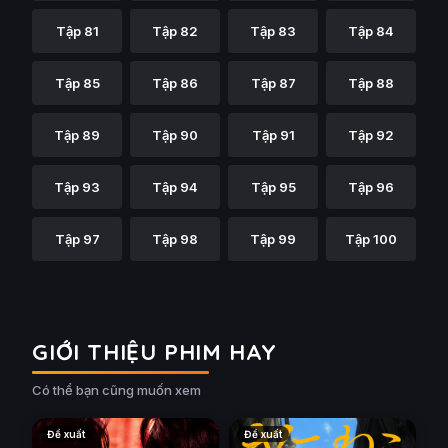
Tập 81
Tập 82
Tập 83
Tập 84
Tập 85
Tập 86
Tập 87
Tập 88
Tập 89
Tập 90
Tập 91
Tập 92
Tập 93
Tập 94
Tập 95
Tập 96
Tập 97
Tập 98
Tập 99
Tập 100
GIỚI THIỆU PHIM HAY
Có thể bạn cũng muốn xem
Đề xuất
Đề xuất