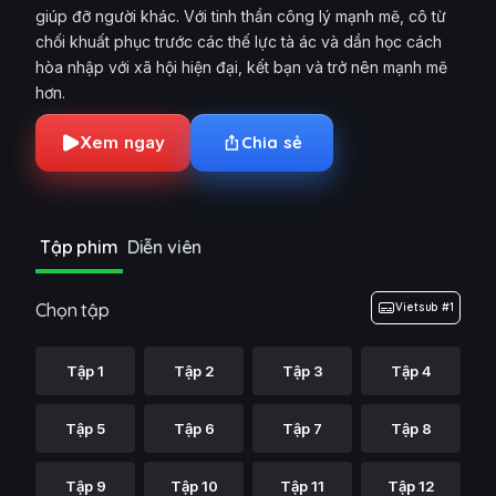
giúp đỡ người khác. Với tinh thần công lý mạnh mẽ, cô từ
chối khuất phục trước các thế lực tà ác và dần học cách
hòa nhập với xã hội hiện đại, kết bạn và trở nên mạnh mẽ
hơn.
Xem ngay
Chia sẻ
Tập phim
Diễn viên
Chọn tập
Vietsub #1
Tập 1
Tập 2
Tập 3
Tập 4
Tập 5
Tập 6
Tập 7
Tập 8
Tập 9
Tập 10
Tập 11
Tập 12