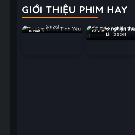
GIỚI THIỆU PHIM HAY
Phương Trình Tình Yêu
(2026)
Cô mèo nghiện thu
Đề xuất
Đề xuất
lá
(2026)