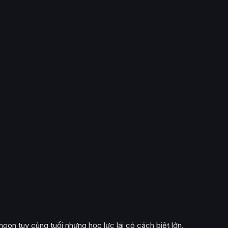
on tuy cùng tuổi nhưng học lực lại có cách biệt lớn.