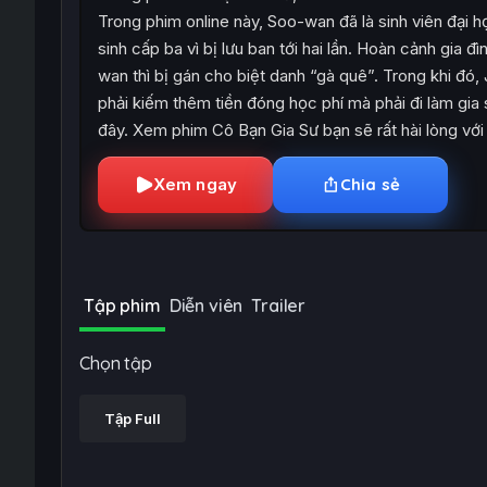
Trong phim online này, Soo-wan đã là sinh viên đại 
sinh cấp ba vì bị lưu ban tới hai lần. Hoàn cảnh gia 
wan thì bị gán cho biệt danh “gà quê”. Trong khi đó,
phải kiếm thêm tiền đóng học phí mà phải đi làm gia 
đây. Xem phim Cô Bạn Gia Sư bạn sẽ rất hài lòng với
Xem ngay
Chia sẻ
Tập phim
Diễn viên
Trailer
Chọn tập
Tập Full