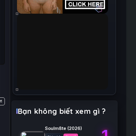
#1
Bạn không biết xem gì ?
Soulm8te
(2026)
1