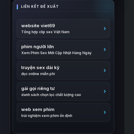
website viet69
Tổng hợp clip sex Việt Nam
phim người lớn
Xem Phim Sex Mới Cập Nhật Hàng Ngày
truyện sex dài kỳ
đọc online miễn phí
gái gọi riêng tư
danh sách chọn lọc chất lượng cao
web xem phim
trải nghiệm xem phim ổn định