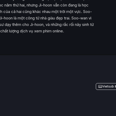
học năm thứ hai, nhưng Ji-hoon vẫn còn đang là học
đình của cả hai cũng khác nhau một trời một vực. Soo-
 Ji-hoon là một công tử nhà giàu đẹp trai. Soo-wan vì
sư dạy thêm cho Ji-hoon, và những rắc rối nảy sinh từ
 chất lượng dịch vụ xem phim online.
Vietsub 