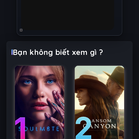
Bạn không biết xem gì ?
2
1