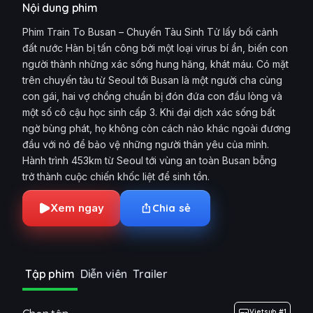
Nội dung phim
Phim Train To Busan – Chuyến Tàu Sinh Tử lấy bối cảnh
đất nước Hàn bị tấn công bởi một loại virus bí ẩn, biến con
người thành những xác sống hung hăng, khát máu. Có mặt
trên chuyến tàu từ Seoul tới Busan là một người cha cùng
con gái, hai vợ chồng chuẩn bị đón đứa con đầu lòng và
một số cô cậu học sinh cấp 3. Khi đại dịch xác sống bất
ngờ bùng phát, họ không còn cách nào khác ngoài đương
đầu với nó để bảo vệ những người thân yêu của mình.
Hành trình 453km từ Seoul tới vùng an toàn Busan bỗng
trở thành cuộc chiến khốc liệt để sinh tồn.
Xem ngay
Chia sẻ
Tập phim
Diễn viên
Trailer
Vietsub #1