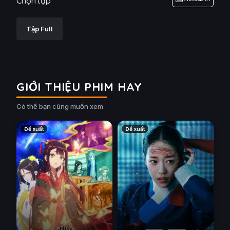
Chọn tập
Tập Full
GIỚI THIỆU PHIM HAY
Có thể bạn cũng muốn xem
Đề xuất
Đề xuất