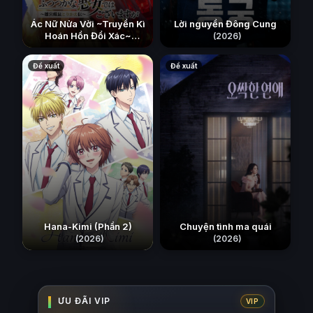
Ác Nữ Nửa Vời ~Truyền Kì
Lời nguyền Đông Cung
Hoán Hồn Đổi Xác~
(2026)
(2026)
Đề xuất
Đề xuất
Hana-Kimi (Phần 2)
Chuyện tình ma quái
(2026)
(2026)