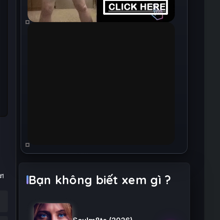
#1
Bạn không biết xem gì ?