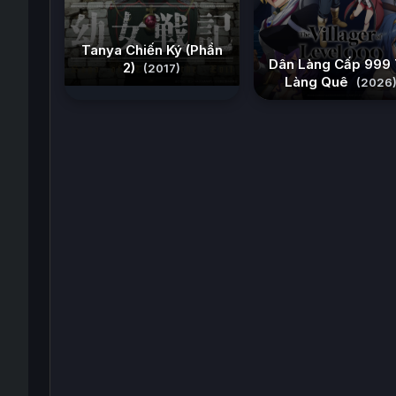
Tanya Chiến Ký (Phần
Dân Làng Cấp 999
2)
(2017)
Làng Quê
(2026