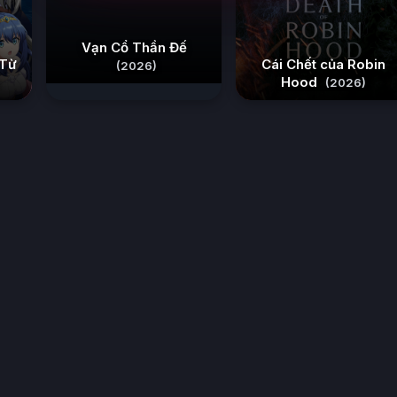
Vạn Cổ Thần Đế
 Từ
Cái Chết của Robin
(2026)
Hood
)
(2026)