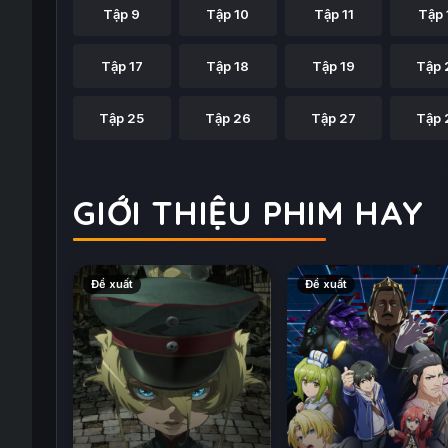
Tập 9
Tập 10
Tập 11
Tập 
Tập 17
Tập 18
Tập 19
Tập 
Tập 25
Tập 26
Tập 27
Tập 
GIỚI THIỆU PHIM HAY
Đề xuất
Đề xuất