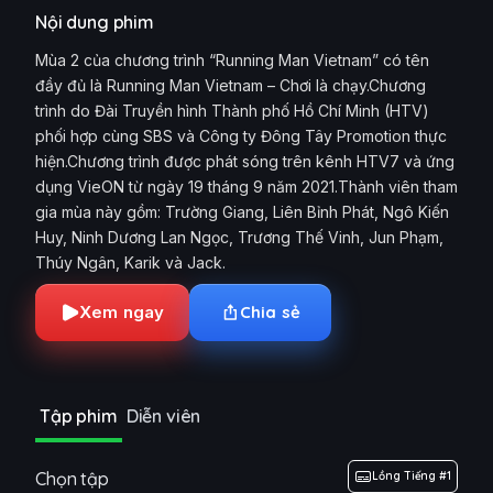
Nội dung phim
Mùa 2 của chương trình “Running Man Vietnam” có tên
đầy đủ là Running Man Vietnam – Chơi là chạy.Chương
trình do Đài Truyền hình Thành phố Hồ Chí Minh (HTV)
phối hợp cùng SBS và Công ty Đông Tây Promotion thực
hiện.Chương trình được phát sóng trên kênh HTV7 và ứng
dụng VieON từ ngày 19 tháng 9 năm 2021.Thành viên tham
gia mùa này gồm: Trường Giang, Liên Bỉnh Phát, Ngô Kiến
Huy, Ninh Dương Lan Ngọc, Trương Thế Vinh, Jun Phạm,
Thúy Ngân, Karik và Jack.
Xem ngay
Chia sẻ
Tập phim
Diễn viên
Chọn tập
Lồng Tiếng #1