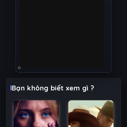
Bạn không biết xem gì ?