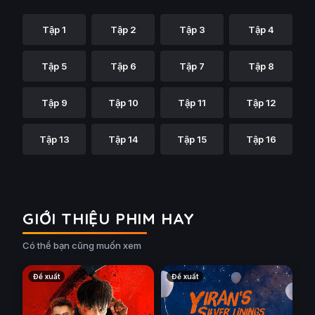
Tập 1
Tập 2
Tập 3
Tập 4
Tập 5
Tập 6
Tập 7
Tập 8
Tập 9
Tập 10
Tập 11
Tập 12
Tập 13
Tập 14
Tập 15
Tập 16
GIỚI THIỆU PHIM HAY
Có thể bạn cũng muốn xem
Đề xuất
Đề xuất