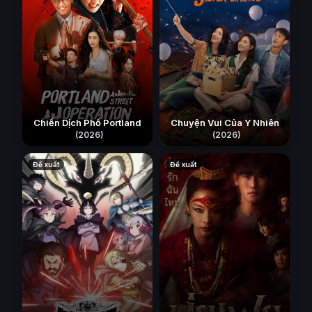
Chiến Dịch Phố Portland
Chuyện Vui Của Y Nhiên
(2026)
(2026)
Đề xuất
Đề xuất