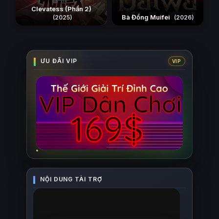
Clevatess (Phần 2)
Bà Đồng Muifei
(2025)
(2026)