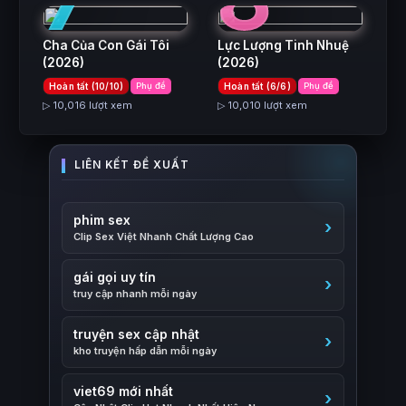
Cha Của Con Gái Tôi
Lực Lượng Tinh Nhuệ
(2026)
(2026)
Hoàn tất (10/10)
Phụ đề
Hoàn tất (6/6)
Phụ đề
▷ 10,016 lượt xem
▷ 10,010 lượt xem
phim sex
Clip Sex Việt Nhanh Chất Lượng Cao
gái gọi uy tín
truy cập nhanh mỗi ngày
truyện sex cập nhật
kho truyện hấp dẫn mỗi ngày
viet69 mới nhất