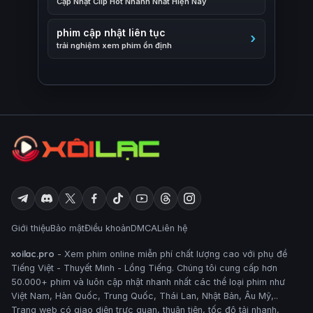
Cập Nhật Clip Hot Nhanh Nhất Hiện Nay
phim cập nhật liên tục
trải nghiệm xem phim ổn định
Giới thiệu
Bảo mật
Điều khoản
DMCA
Liên hệ
xoilac.pro
- Xem phim online miễn phí chất lượng cao với phụ đề
Tiếng Việt - Thuyết Minh - Lồng Tiếng. Chúng tôi cung cấp hơn
50.000+ phim và luôn cập nhật nhanh nhất các thể loại phim như
Việt Nam, Hàn Quốc, Trung Quốc, Thái Lan, Nhật Bản, Âu Mỹ,..
Trang web có giao diện trực quan, thuận tiện, tốc độ tải nhanh,