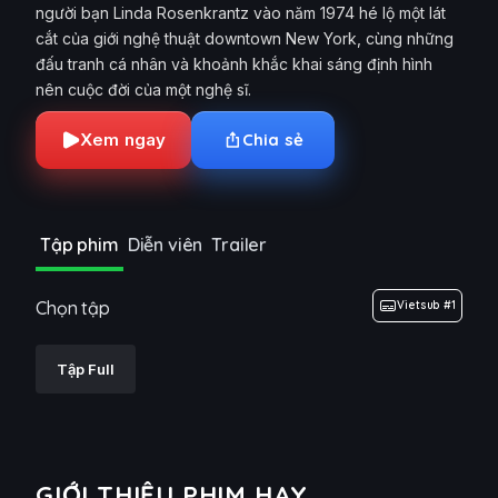
người bạn Linda Rosenkrantz vào năm 1974 hé lộ một lát
cắt của giới nghệ thuật downtown New York, cùng những
đấu tranh cá nhân và khoảnh khắc khai sáng định hình
nên cuộc đời của một nghệ sĩ.
Xem ngay
Chia sẻ
Tập phim
Diễn viên
Trailer
Chọn tập
Vietsub #1
Tập Full
GIỚI THIỆU PHIM HAY