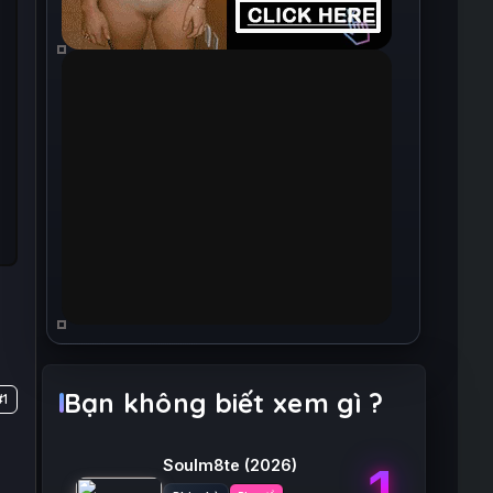
Bạn không biết xem gì ?
#1
Soulm8te
(2026)
1