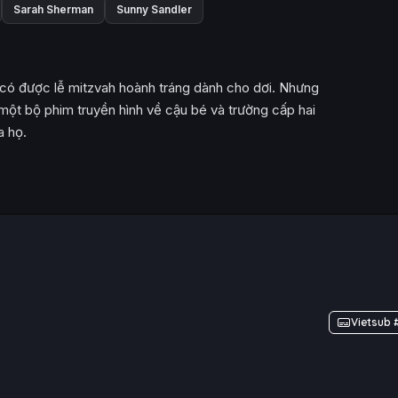
Sarah Sherman
Sunny Sandler
 có được lễ mitzvah hoành tráng dành cho dơi. Nhưng
 một bộ phim truyền hình về cậu bé và trường cấp hai
a họ.
Vietsub 