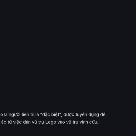
à người tiên tri là “đặc biệt”, được tuyển dụng để
c từ việc dán vũ trụ Lego vào vũ trụ vĩnh cửu.