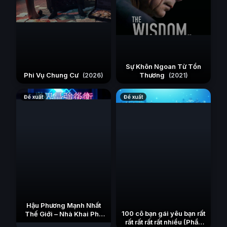
Sự Khôn Ngoan Từ Tổn
Phi Vụ Chung Cư
Thương
(2026)
(2021)
Đề xuất
Đề xuất
Hậu Phương Mạnh Nhất
100 cô bạn gái yêu bạn rất
Thế Giới – Nhà Khai Phá
rất rất rất rất nhiều (Phần
Tân Binh Của Vương Quốc