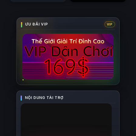
3)
Mê Cung
(2023)
(2026)