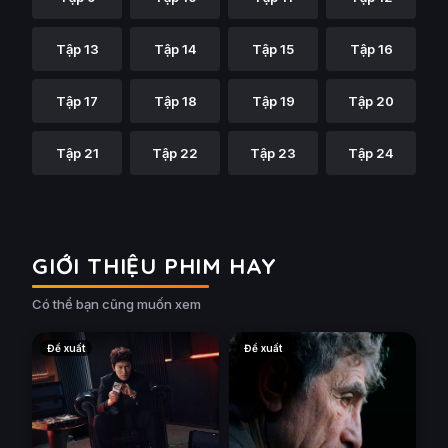
Tập 13
Tập 14
Tập 15
Tập 16
Tập 17
Tập 18
Tập 19
Tập 20
Tập 21
Tập 22
Tập 23
Tập 24
GIỚI THIỆU PHIM HAY
Có thể bạn cũng muốn xem
Đề xuất
Đề xuất