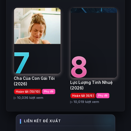
7
8
Cha Của Con Gái Tôi
Lực Lượng Tinh Nhuệ
(2026)
(2026)
Hoàn tất (10/10)
Phụ đề
Hoàn tất (6/6)
Phụ đề
▷ 10,036 lượt xem
▷ 10,019 lượt xem