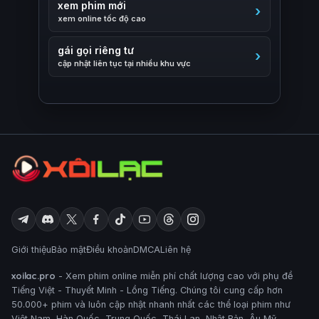
xem phim mới
xem online tốc độ cao
gái gọi riêng tư
cập nhật liên tục tại nhiều khu vực
Giới thiệu
Bảo mật
Điều khoản
DMCA
Liên hệ
xoilac.pro
- Xem phim online miễn phí chất lượng cao với phụ đề
Tiếng Việt - Thuyết Minh - Lồng Tiếng. Chúng tôi cung cấp hơn
50.000+ phim và luôn cập nhật nhanh nhất các thể loại phim như
Việt Nam, Hàn Quốc, Trung Quốc, Thái Lan, Nhật Bản, Âu Mỹ,..