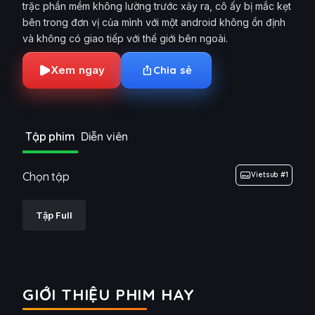
trặc phần mềm không lường trước xảy ra, cô ấy bị mắc kẹt
bên trong đơn vị của mình với một android không ổn định
và không có giao tiếp với thế giới bên ngoài.
Xem ngay
Chia sẻ
Tập phim
Diễn viên
Chọn tập
Vietsub #1
Tập Full
GIỚI THIỆU PHIM HAY