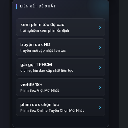
xem phim tốc độ cao
trải nghiệm xem phim ổn định
truyện sex HD
truyện mới cập nhật liên tục
gái gọi TPHCM
dịch vụ kín đáo cập nhật liên tục
viet69 18+
Phim Sex Việt Mới Nhất
phim sex chọn lọc
Phim Sex Online Tuyển Chọn Mới Nhất