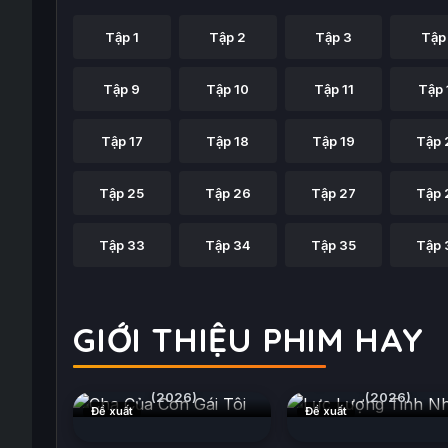
Tập 1
Tập 2
Tập 3
Tập
Tập 9
Tập 10
Tập 11
Tập 
Tập 17
Tập 18
Tập 19
Tập 
Tập 25
Tập 26
Tập 27
Tập 
Tập 33
Tập 34
Tập 35
Tập 
GIỚI THIỆU PHIM HAY
Cha Của Con Gái Tôi
Lực Lượng Tinh Nh
(2026)
(2026)
Đề xuất
Đề xuất