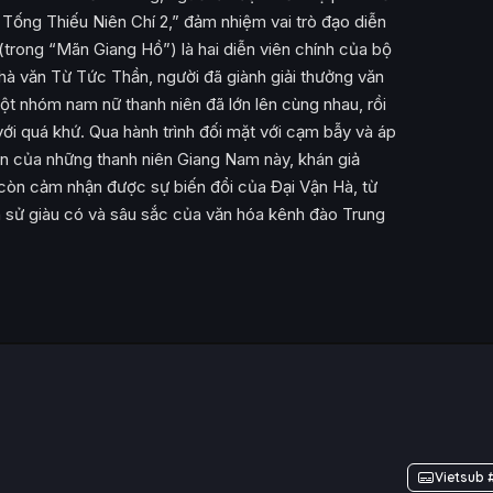
Tống Thiếu Niên Chí 2,” đảm nhiệm vai trò đạo diễn
trong “Mãn Giang Hồ”) là hai diễn viên chính của bộ
hà văn Từ Tức Thần, người đã giành giải thưởng văn
 nhóm nam nữ thanh niên đã lớn lên cùng nhau, rồi
 với quá khứ. Qua hành trình đối mặt với cạm bẫy và áp
ìn của những thanh niên Giang Nam này, khán giả
còn cảm nhận được sự biến đổi của Đại Vận Hà, từ
ịch sử giàu có và sâu sắc của văn hóa kênh đào Trung
Vietsub 