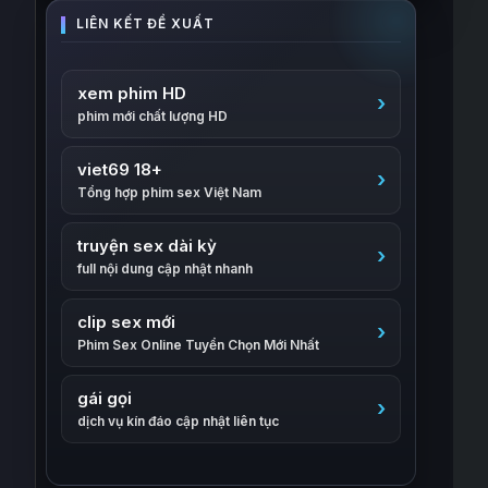
xem phim HD
phim mới chất lượng HD
viet69 18+
Tổng hợp phim sex Việt Nam
truyện sex dài kỳ
full nội dung cập nhật nhanh
clip sex mới
Phim Sex Online Tuyển Chọn Mới Nhất
gái gọi
dịch vụ kín đáo cập nhật liên tục