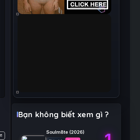
Bạn không biết xem gì ?
Soulm8te
(2026)
1
#1