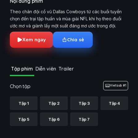
Nội dung phim
Theo chân đội cổ vũ Dallas Cowboys từ các buổi tuyển
chọn đến trại tập huấn và mùa giải NFL khi họ theo đuổi
ước mơ và giành lấy một suất đáng mơ ước trong đội.
Xem ngay
Chia sẻ
Tập phim
Diễn viên
Trailer
Chọn tập
Vietsub #1
Tập 1
Tập 2
Tập 3
Tập 4
Tập 5
Tập 6
Tập 7