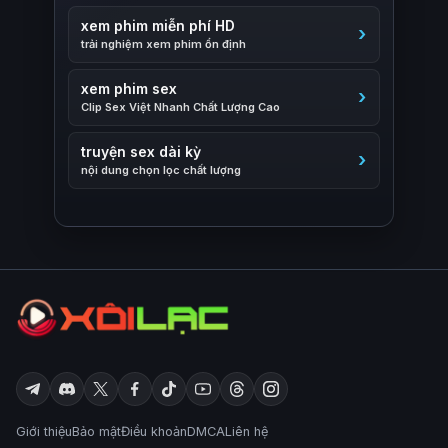
xem phim miễn phí HD
trải nghiệm xem phim ổn định
xem phim sex
Clip Sex Việt Nhanh Chất Lượng Cao
truyện sex dài kỳ
nội dung chọn lọc chất lượng
Giới thiệu
Bảo mật
Điều khoản
DMCA
Liên hệ