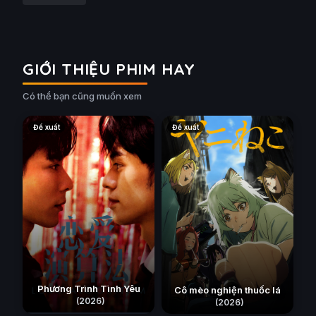
GIỚI THIỆU PHIM HAY
Có thể bạn cũng muốn xem
Đề xuất
Đề xuất
Phương Trình Tình Yêu
Cô mèo nghiện thuốc lá
(2026)
(2026)