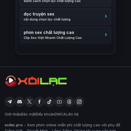
danh sách chọn lọc chất lượng cao
đọc truyện sex
nội dung chọn lọc chất lượng
phim sex chất lượng cao
Clip Sex Việt Nhanh Chất Lượng Cao
Giới thiệu
Bảo mật
Điều khoản
DMCA
Liên hệ
xoilac.pro
- Xem phim online miễn phí chất lượng cao với phụ đề
Tiếng Việt - Thuyết Minh - Lồng Tiếng. Chúng tôi cung cấp hơn