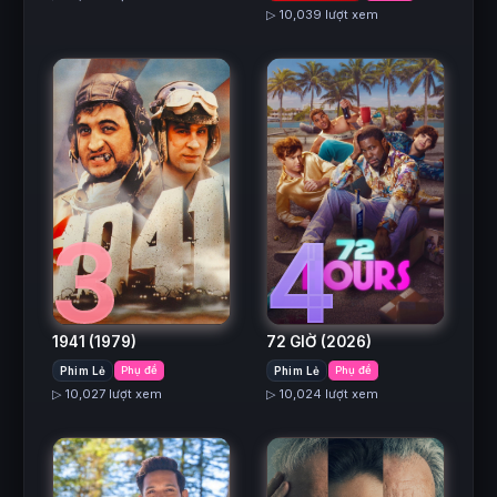
▷ 10,039 lượt xem
3
4
1941
(1979)
72 GIỜ
(2026)
Phim Lẻ
Phụ đề
Phim Lẻ
Phụ đề
▷ 10,027 lượt xem
▷ 10,024 lượt xem