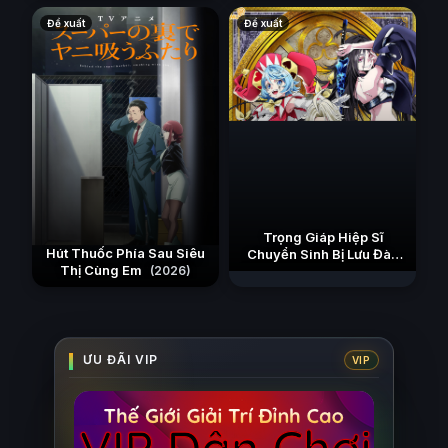
Đề xuất
Đề xuất
Trọng Giáp Hiệp Sĩ
Hút Thuốc Phía Sau Siêu
Chuyển Sinh Bị Lưu Đày
Thị Cùng Em
Trở Nên Vô Địch Nhờ Kiến
(2026)
Thức Về Game
(2026)