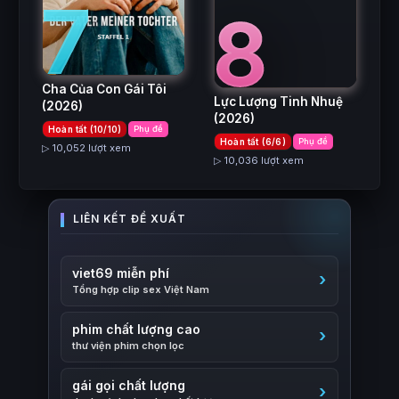
7
8
Cha Của Con Gái Tôi
Lực Lượng Tinh Nhuệ
(2026)
(2026)
Hoàn tất (10/10)
Phụ đề
Hoàn tất (6/6)
Phụ đề
▷ 10,052 lượt xem
▷ 10,036 lượt xem
viet69 miễn phí
Tổng hợp clip sex Việt Nam
phim chất lượng cao
thư viện phim chọn lọc
gái gọi chất lượng