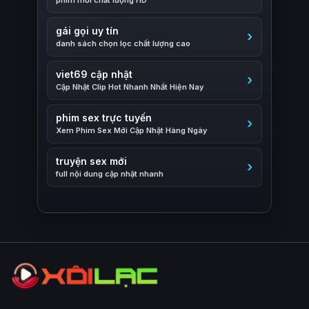
phim mới chất lượng HD
gái gọi uy tín
danh sách chọn lọc chất lượng cao
viet69 cập nhật
Cập Nhật Clip Hot Nhanh Nhất Hiện Nay
phim sex trực tuyến
Xem Phim Sex Mới Cập Nhật Hàng Ngày
truyện sex mới
full nội dung cập nhật nhanh