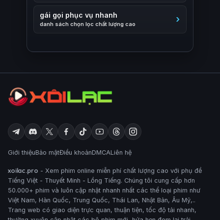
gái gọi phục vụ nhanh
danh sách chọn lọc chất lượng cao
Giới thiệu
Bảo mật
Điều khoản
DMCA
Liên hệ
xoilac.pro
- Xem phim online miễn phí chất lượng cao với phụ đề
Tiếng Việt - Thuyết Minh - Lồng Tiếng. Chúng tôi cung cấp hơn
50.000+ phim và luôn cập nhật nhanh nhất các thể loại phim như
Việt Nam, Hàn Quốc, Trung Quốc, Thái Lan, Nhật Bản, Âu Mỹ,..
Trang web có giao diện trực quan, thuận tiện, tốc độ tải nhanh,
thường xuyên cập nhật các bộ phim mới, hứa hẹn đem lại trải