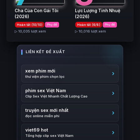
Cha Của Con Gái Tôi
Lực Lượng Tinh Nhuệ
(2026)
(2026)
Hoàn tất (10/10)
Phụ đề
Hoàn tất (6/6)
Phụ đề
▷ 10,035 lượt xem
▷ 10,016 lượt xem
xem phim mới
thư viện phim chọn lọc
phim sex Việt Nam
Clip Sex Việt Nhanh Chất Lượng Cao
truyện sex mới nhất
đọc online miễn phí
viet69 hot
Tổng hợp clip sex Việt Nam