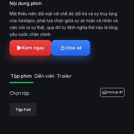
Nội dung phim
Một thiếu niên đối mặt với chế độ dối trá và sự truy lùng
của Gestapo, phải lựa chọn giữa sự an toàn cá nhân và
việc nói ra sự thật, qua đó tự định nghĩa thế nào là lòng
yêu nước chân chính.
Xem ngay
Chia sẻ
Tập phim
Diễn viên
Trailer
Chọn tập
Vietsub #1
Tập Full