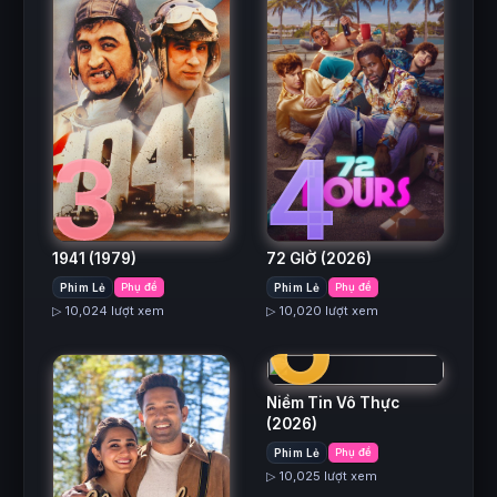
3
4
1941
(1979)
72 GIỜ
(2026)
6
Phim Lẻ
Phụ đề
Phim Lẻ
Phụ đề
▷ 10,024 lượt xem
▷ 10,020 lượt xem
Niềm Tin Vô Thực
(2026)
Phim Lẻ
Phụ đề
▷ 10,025 lượt xem