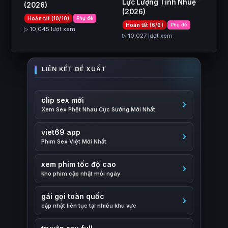
Lực Lượng Tinh Nhuệ
(2026)
(2026)
Hoàn tất (10/10)
Phụ đề
Hoàn tất (6/6)
Phụ đề
▷ 10,045 lượt xem
▷ 10,027 lượt xem
clip sex mới
Xem Sex Phệt Nhau Cực Sướng Mới Nhất
viet69 app
Phim Sex Việt Mới Nhất
xem phim tốc độ cao
kho phim cập nhật mỗi ngày
gái gọi toàn quốc
cập nhật liên tục tại nhiều khu vực