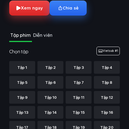
Xem ngay
Chia sẻ
Tập phim
Diễn viên
Chọn tập
Vietsub #1
Tập 1
Tập 2
Tập 3
Tập 4
Tập 5
Tập 6
Tập 7
Tập 8
Tập 9
Tập 10
Tập 11
Tập 12
Tập 13
Tập 14
Tập 15
Tập 16
Tập 17
Tập 18
Tập 19
Tập 20