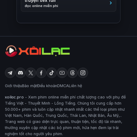
truyện sex full
đọc online miễn phí
Giới thiệu
Bảo mật
Điều khoản
DMCA
Liên hệ
xoilac.pro
- Xem phim online miễn phí chất lượng cao với phụ đề
Tiếng Việt - Thuyết Minh - Lồng Tiếng. Chúng tôi cung cấp hơn
50.000+ phim và luôn cập nhật nhanh nhất các thể loại phim như
Việt Nam, Hàn Quốc, Trung Quốc, Thái Lan, Nhật Bản, Âu Mỹ,..
Trang web có giao diện trực quan, thuận tiện, tốc độ tải nhanh,
thường xuyên cập nhật các bộ phim mới, hứa hẹn đem lại trải
nghiệm tốt cho người yêu phim.