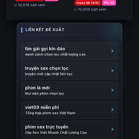
Hoàn tất (6/6)
Phụ đề
▷ 10,016 lượt xem
▷ 10,009 lượt xem
tìm gái gọi kín đáo
danh sách chọn lọc chất lượng cao
truyện sex chọn lọc
truyện mới cập nhật liên tục
phim lẻ mới
thư viện phim chọn lọc
viet69 miễn phí
Tổng hợp phim sex Việt Nam
phim sex trực tuyến
Clip Sex Việt Nhanh Chất Lượng Cao