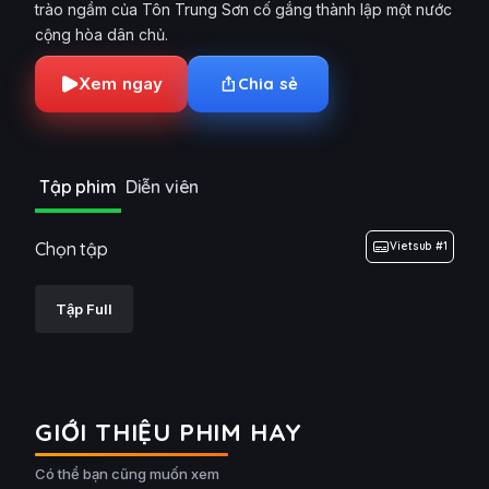
trào ngầm của Tôn Trung Sơn cố gắng thành lập một nước
cộng hòa dân chủ.
Xem ngay
Chia sẻ
Tập phim
Diễn viên
Chọn tập
Vietsub #1
Tập Full
GIỚI THIỆU PHIM HAY
Có thể bạn cũng muốn xem