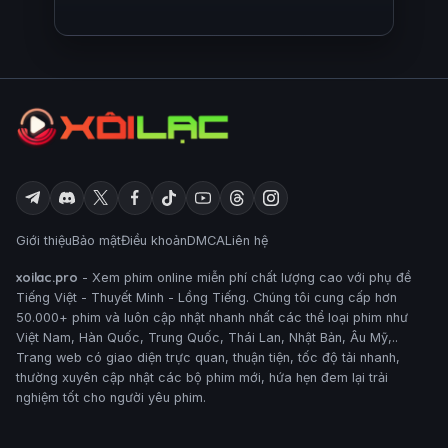
Giới thiệu
Bảo mật
Điều khoản
DMCA
Liên hệ
xoilac.pro
- Xem phim online miễn phí chất lượng cao với phụ đề
Tiếng Việt - Thuyết Minh - Lồng Tiếng. Chúng tôi cung cấp hơn
50.000+ phim và luôn cập nhật nhanh nhất các thể loại phim như
Việt Nam, Hàn Quốc, Trung Quốc, Thái Lan, Nhật Bản, Âu Mỹ,..
Trang web có giao diện trực quan, thuận tiện, tốc độ tải nhanh,
thường xuyên cập nhật các bộ phim mới, hứa hẹn đem lại trải
nghiệm tốt cho người yêu phim.