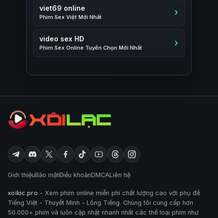
viet69 online
Phim Sex Việt Mới Nhất
video sex HD
Phim Sex Online Tuyển Chọn Mới Nhất
Giới thiệu
Bảo mật
Điều khoản
DMCA
Liên hệ
xoilac.pro
- Xem phim online miễn phí chất lượng cao với phụ đề
Tiếng Việt - Thuyết Minh - Lồng Tiếng. Chúng tôi cung cấp hơn
50.000+ phim và luôn cập nhật nhanh nhất các thể loại phim như