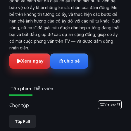
đông và cảnh sát đã giấu cô ấy trong một nữ tu viện để
bảo vệ cô ấy khỏi những kẻ sát nhân của đám đông. Mẹ
bề trên không tin tưởng cô ấy, và thực hiện các bước để
hạn chế ảnh hưởng của cô ấy đối với các nữ tu khác. Cuối
cùng, nữ ca sĩ đã giải cứu được dàn hợp xướng đang thất
bại và bắt đầu giúp đỡ các dự án cộng đồng, giúp cô ấy
có một cuộc phỏng vấn trên TV — và được đám đông
nhận diện.
Xem ngay
Chia sẻ
Tập phim
Diễn viên
Chọn tập
Vietsub #1
Tập Full