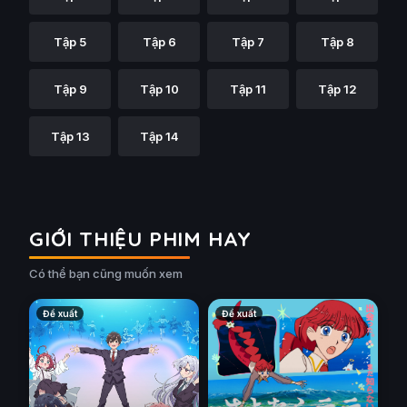
Tập 5
Tập 6
Tập 7
Tập 8
Tập 9
Tập 10
Tập 11
Tập 12
Tập 13
Tập 14
GIỚI THIỆU PHIM HAY
Có thể bạn cũng muốn xem
Đề xuất
Đề xuất