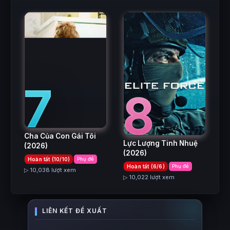
7
8
Cha Của Con Gái Tôi
Lực Lượng Tinh Nhuệ
(2026)
(2026)
Hoàn tất (10/10)
Phụ đề
Hoàn tất (6/6)
Phụ đề
▷ 10,038 lượt xem
▷ 10,022 lượt xem