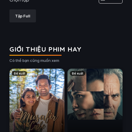
Tập Full
GIỚI THIỆU PHIM HAY
Có thể bạn cũng muốn xem
Đề xuất
Đề xuất