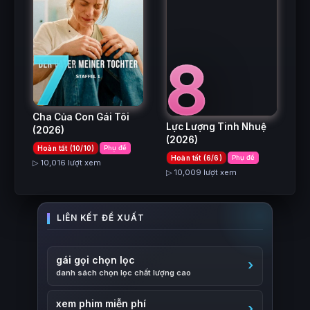
7
8
Cha Của Con Gái Tôi
Lực Lượng Tinh Nhuệ
(2026)
(2026)
Hoàn tất (10/10)
Phụ đề
Hoàn tất (6/6)
Phụ đề
▷ 10,016 lượt xem
▷ 10,009 lượt xem
gái gọi chọn lọc
danh sách chọn lọc chất lượng cao
xem phim miễn phí