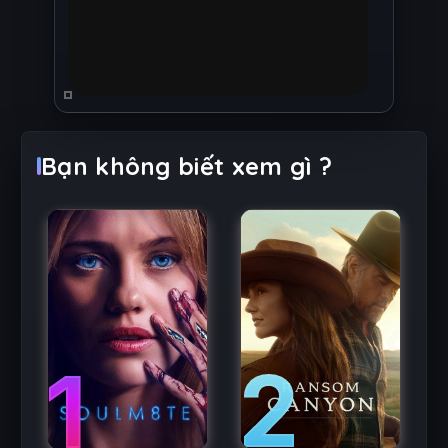
Bạn không biết xem gì ?
2
1