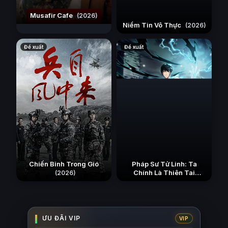
Musafir Cafe
(2026)
Niềm Tin Vô Thực
(2026)
Đề xuất
Đề xuất
Chiến Binh Trong Gió
Pháp Sư Tử Linh: Ta
Chính Là Thiên Tai
(2026)
(2026)