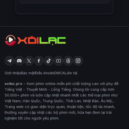
Giới thiệu
Bảo mật
Điều khoản
DMCA
Liên hệ
xoilac.pro
- Xem phim online miễn phí chất lượng cao với phụ đề
Tiếng Việt - Thuyết Minh - Lồng Tiếng. Chúng tôi cung cấp hơn
50.000+ phim và luôn cập nhật nhanh nhất các thể loại phim như
Việt Nam, Hàn Quốc, Trung Quốc, Thái Lan, Nhật Bản, Âu Mỹ,..
Trang web có giao diện trực quan, thuận tiện, tốc độ tải nhanh,
thường xuyên cập nhật các bộ phim mới, hứa hẹn đem lại trải
nghiệm tốt cho người yêu phim.