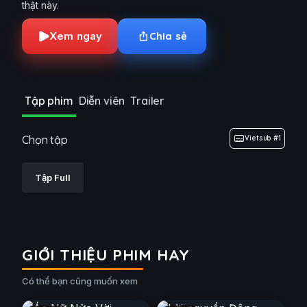
thật này.
Xem ngay
Chia sẻ
Tập phim
Diễn viên
Trailer
Chọn tập
Vietsub #1
Tập Full
GIỚI THIỆU PHIM HAY
Có thể bạn cũng muốn xem