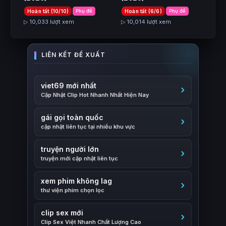
Hoàn tất (10/10)
Phụ đề
Hoàn tất (6/6)
Phụ đề
▷ 10,033 lượt xem
▷ 10,014 lượt xem
viet69 mới nhất
Cập Nhật Clip Hot Nhanh Nhất Hiện Nay
gái gọi toàn quốc
cập nhật liên tục tại nhiều khu vực
truyện người lớn
truyện mới cập nhật liên tục
xem phim không lag
thư viện phim chọn lọc
clip sex mới
Clip Sex Việt Nhanh Chất Lượng Cao