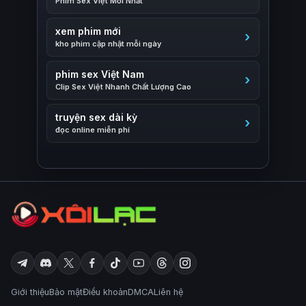
Phim Sex Việt Mới Nhất
xem phim mới
kho phim cập nhật mỗi ngày
phim sex Việt Nam
Clip Sex Việt Nhanh Chất Lượng Cao
truyện sex dài kỳ
đọc online miễn phí
Giới thiệu
Bảo mật
Điều khoản
DMCA
Liên hệ