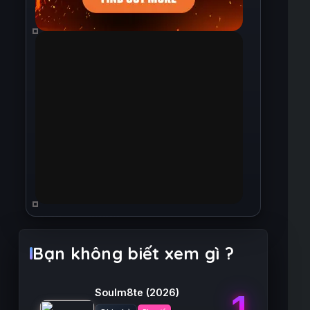
Bạn không biết xem gì ?
Soulm8te
(2026)
1