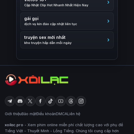
Cập Nhật Clip Hot Nhanh Nhất Hiện Nay
gái gọi
dịch vụ kín đáo cập nhật liên tục
truyện sex mới nhất
kho truyện hấp dẫn mỗi ngày
Giới thiệu
Bảo mật
Điều khoản
DMCA
Liên hệ
xoilac.pro
- Xem phim online miễn phí chất lượng cao với phụ đề
Tiếng Việt - Thuyết Minh - Lồng Tiếng. Chúng tôi cung cấp hơn