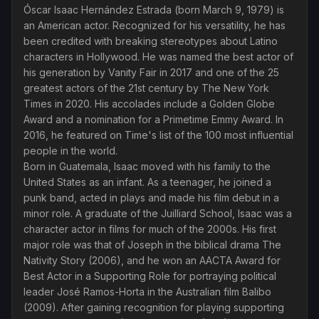
Óscar Isaac Hernández Estrada (born March 9, 1979) is
an American actor. Recognized for his versatility, he has
been credited with breaking stereotypes about Latino
characters in Hollywood. He was named the best actor of
his generation by Vanity Fair in 2017 and one of the 25
greatest actors of the 21st century by The New York
Times in 2020. His accolades include a Golden Globe
Award and a nomination for a Primetime Emmy Award. In
2016, he featured on Time's list of the 100 most influential
people in the world.
Born in Guatemala, Isaac moved with his family to the
United States as an infant. As a teenager, he joined a
punk band, acted in plays and made his film debut in a
minor role. A graduate of the Juilliard School, Isaac was a
character actor in films for much of the 2000s. His first
major role was that of Joseph in the biblical drama The
Nativity Story (2006), and he won an AACTA Award for
Best Actor in a Supporting Role for portraying political
leader José Ramos-Horta in the Australian film Balibo
(2009). After gaining recognition for playing supporting