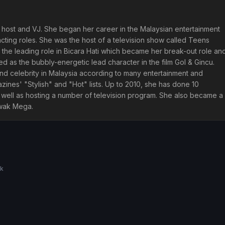
V host and VJ. She began her career in the Malaysian entertainment
acting roles. She was the host of a television show called Teens
g the leading role in Bicara Hati which became her break-out role an
d as the bubbly-energetic lead character in the film Gol & Gincu.
and celebrity in Malaysia according to many entertainment and
ines' "Stylish" and "Hot" lists. Up to 2010, she has done 10
s well as hosting a number of television program. She also became a
awak Mega.
ak