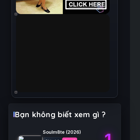
Bạn không biết xem gì ?
Soulm8te
(2026)
1