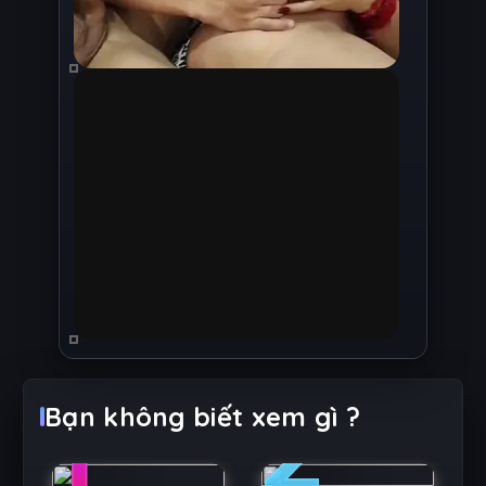
1
2
Bạn không biết xem gì ?