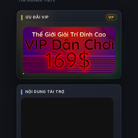
The Souvenir: Part II