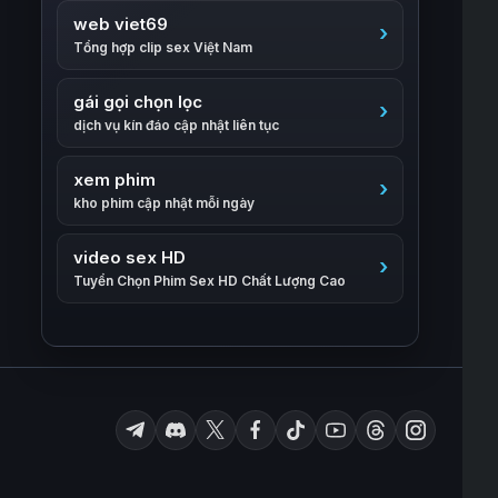
web viet69
Tổng hợp clip sex Việt Nam
gái gọi chọn lọc
dịch vụ kín đáo cập nhật liên tục
xem phim
kho phim cập nhật mỗi ngày
video sex HD
Tuyển Chọn Phim Sex HD Chất Lượng Cao