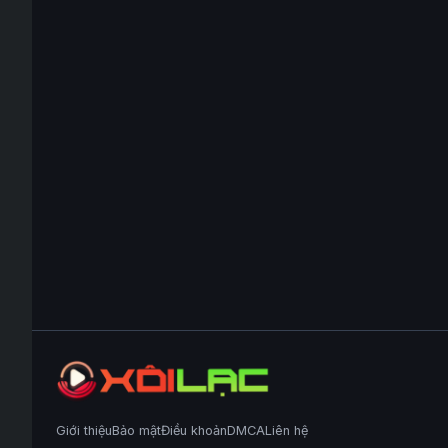
Giới thiệu
Bảo mật
Điều khoản
DMCA
Liên hệ