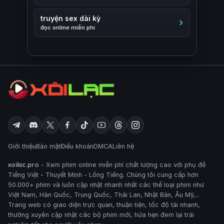
truyện sex dài kỳ
đọc online miễn phí
Giới thiệu
Bảo mật
Điều khoản
DMCA
Liên hệ
xoilac.pro
- Xem phim online miễn phí chất lượng cao với phụ đề
Tiếng Việt - Thuyết Minh - Lồng Tiếng. Chúng tôi cung cấp hơn
50.000+ phim và luôn cập nhật nhanh nhất các thể loại phim như
Việt Nam, Hàn Quốc, Trung Quốc, Thái Lan, Nhật Bản, Âu Mỹ,..
Trang web có giao diện trực quan, thuận tiện, tốc độ tải nhanh,
thường xuyên cập nhật các bộ phim mới, hứa hẹn đem lại trải