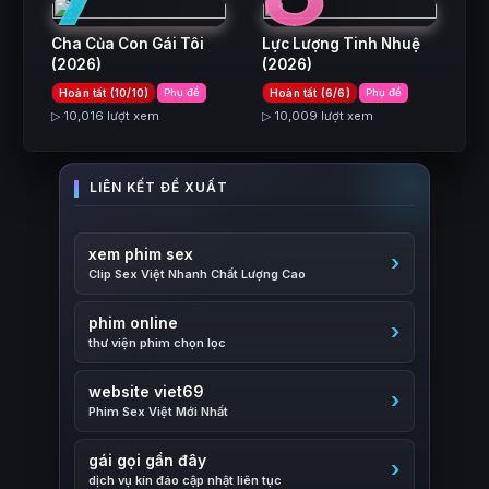
Cha Của Con Gái Tôi
Lực Lượng Tinh Nhuệ
(2026)
(2026)
Hoàn tất (10/10)
Phụ đề
Hoàn tất (6/6)
Phụ đề
▷ 10,016 lượt xem
▷ 10,009 lượt xem
xem phim sex
Clip Sex Việt Nhanh Chất Lượng Cao
phim online
thư viện phim chọn lọc
website viet69
Phim Sex Việt Mới Nhất
gái gọi gần đây
dịch vụ kín đáo cập nhật liên tục