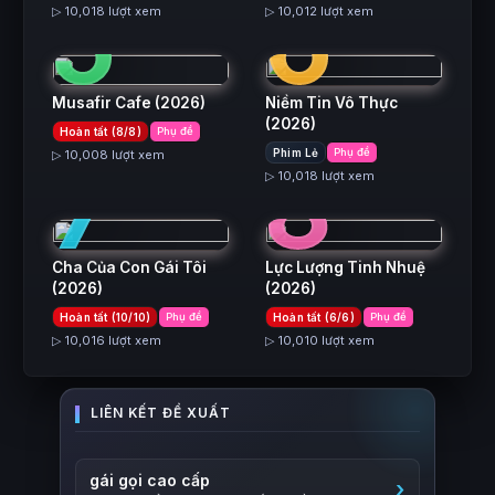
5
6
▷ 10,018 lượt xem
▷ 10,012 lượt xem
Musafir Cafe
(2026)
Niềm Tin Vô Thực
(2026)
Hoàn tất (8/8)
Phụ đề
7
8
Phim Lẻ
Phụ đề
▷ 10,008 lượt xem
▷ 10,018 lượt xem
Cha Của Con Gái Tôi
Lực Lượng Tinh Nhuệ
(2026)
(2026)
Hoàn tất (10/10)
Phụ đề
Hoàn tất (6/6)
Phụ đề
▷ 10,016 lượt xem
▷ 10,010 lượt xem
gái gọi cao cấp