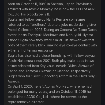
born on October 11, 1980 in Saitama, Japan. Previously
affiliated with Atomic Monkey, he is now the CEO of AGRS
Co., Ltd. His bloodtype is B.
Sugita and fellow seiyuu Narita Ken are sometimes
referred to as "brothers" due to a joke made during Live
Pastel Collection 2003. During an Omaera No Tame Darou
event, hosts Toshiyuki Morikawa and Nobuyuki Hiyama
asked Sugita how they were similar. His answer was that
both of them rarely blink, making eye-to-eye contact with
either a frightening encounter.
Sugita has also had a close friendship with fellow seiyuu
Yuichi Nakamura since 2001. Both play male leads in two
anime adapted from Key visual novels, Yuichi Aizawa of
Kanon and Tomoya Okazaki of Clannad, respectively.
Sugita won for "Best Supporting Actor" in the Third Seiyu
Awards.
On April 1, 2020, he left Atomic Monkey, where he had
belonged for many years, and on October 11, 2019 he
established AGRS Co., Ltd., where he serves as the
representative director.