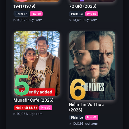
1941
(1979)
72 GIỜ
(2026)
Phim Lẻ
Phụ đề
Phim Lẻ
Phụ đề
▷ 10,025 lượt xem
▷ 10,021 lượt xem
5
6
Musafir Cafe
(2026)
Niềm Tin Vô Thực
Hoàn tất (8/8)
Phụ đề
(2026)
▷ 10,036 lượt xem
Phim Lẻ
Phụ đề
▷ 10,026 lượt xem