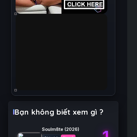
Bạn không biết xem gì ?
Soulm8te
(2026)
1