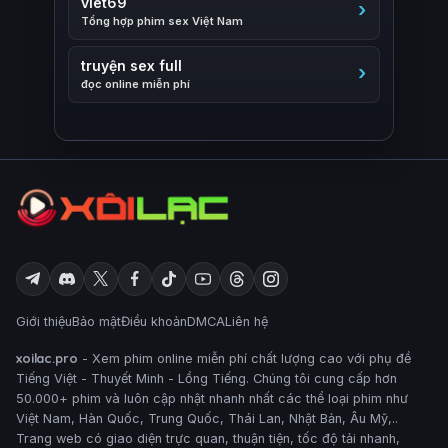
viet69
Tổng hợp phim sex Việt Nam
truyện sex full
đọc online miễn phí
Giới thiệu
Bảo mật
Điều khoản
DMCA
Liên hệ
xoilac.pro
- Xem phim online miễn phí chất lượng cao với phụ đề
Tiếng Việt - Thuyết Minh - Lồng Tiếng. Chúng tôi cung cấp hơn
50.000+ phim và luôn cập nhật nhanh nhất các thể loại phim như
Việt Nam, Hàn Quốc, Trung Quốc, Thái Lan, Nhật Bản, Âu Mỹ,..
Trang web có giao diện trực quan, thuận tiện, tốc độ tải nhanh,