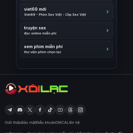
viet69 mới
Viet69 - Phim Sex Việt - Clip Sex Việt
truyện sex
đọc online miễn phí
xem phim miễn phí
thư viện phim chọn lọc
Giới thiệu
Bảo mật
Điều khoản
DMCA
Liên hệ