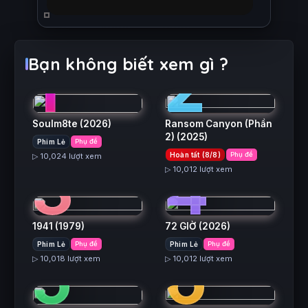
1
2
Bạn không biết xem gì ?
Soulm8te
(2026)
Ransom Canyon (Phần
2)
(2025)
Phim Lẻ
Phụ đề
3
4
Hoàn tất (8/8)
Phụ đề
▷ 10,024 lượt xem
▷ 10,012 lượt xem
1941
(1979)
72 GIỜ
(2026)
5
6
Phim Lẻ
Phụ đề
Phim Lẻ
Phụ đề
▷ 10,018 lượt xem
▷ 10,012 lượt xem