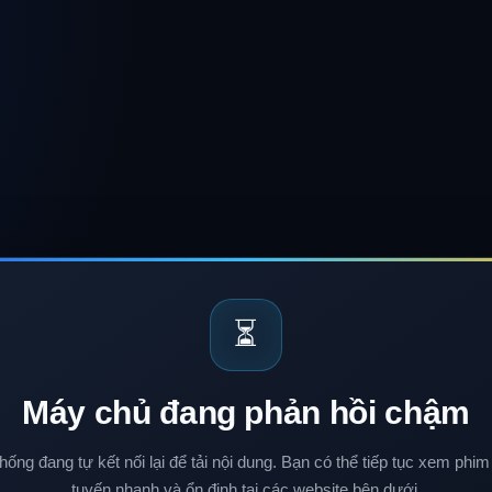
⏳
Máy chủ đang phản hồi chậm
hống đang tự kết nối lại để tải nội dung. Bạn có thể tiếp tục xem phim
tuyến nhanh và ổn định tại các website bên dưới.