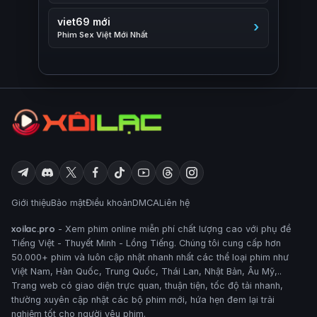
viet69 mới
Phim Sex Việt Mới Nhất
Giới thiệu
Bảo mật
Điều khoản
DMCA
Liên hệ
xoilac.pro
- Xem phim online miễn phí chất lượng cao với phụ đề
Tiếng Việt - Thuyết Minh - Lồng Tiếng. Chúng tôi cung cấp hơn
50.000+ phim và luôn cập nhật nhanh nhất các thể loại phim như
Việt Nam, Hàn Quốc, Trung Quốc, Thái Lan, Nhật Bản, Âu Mỹ,..
Trang web có giao diện trực quan, thuận tiện, tốc độ tải nhanh,
thường xuyên cập nhật các bộ phim mới, hứa hẹn đem lại trải
nghiệm tốt cho người yêu phim.