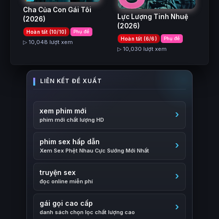
Cha Của Con Gái Tôi
Lực Lượng Tinh Nhuệ
(2026)
(2026)
Hoàn tất (10/10)
Phụ đề
Hoàn tất (6/6)
Phụ đề
▷ 10,048 lượt xem
▷ 10,030 lượt xem
xem phim mới
phim mới chất lượng HD
phim sex hấp dẫn
Xem Sex Phệt Nhau Cực Sướng Mới Nhất
truyện sex
đọc online miễn phí
gái gọi cao cấp
danh sách chọn lọc chất lượng cao